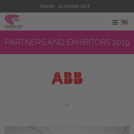
Firenze
23 october 2019
PARTNERS AND EXHIBITORS 2019