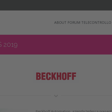
ABOUT FORUM TELECONTROLLO
 2019
Beckhoff Automation, azienda tedesca presente i