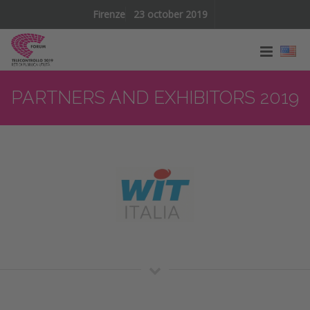
Firenze
23 october 2019
PARTNERS AND EXHIBITORS 2019