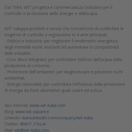
Dal 1984, WIT progetta e commercializza Soluzioni per il
Controllo e la Gestione delle Energie e dell’Acqua.
WIT sviluppa prodotti e servizi che consentono di soddisfare le
esigenze di controllo e regolazione in 4 aree principali:
- Edificio e Industria: per migliorare il rendimento energetico
degli immobili nuovi, esistenti ed aumentare la competitività
delle industrie.
- Ciclo idrico integrato: per controllare l’utilizzo dell’acqua dalla
produzione al consumo.
- Protezione dell'ambiente: per diagnosticare e prevenire rischi
ambientali.
- Energie rinnovabili: per controllare l’efficienza della produzione
di energia da fonti alternative quali solare ed eolica.
Sito internet:
www.wit-italia.com
Blog:
www.wit-square.it
Linkedin:
www.linkedin.com/company/wit-italia
Twitter:
@WIT_ITALIA
Mail:
wit@wit-italia.com