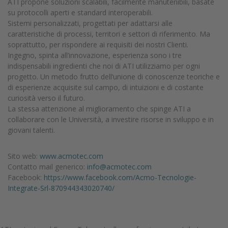
ATI propone soluzioni scalabili, facilmente manutenibili, basate
su protocolli aperti e standard interoperabili.
Sistemi personalizzati, progettati per adattarsi alle
caratteristiche di processi, territori e settori di riferimento. Ma
soprattutto, per rispondere ai requisiti dei nostri Clienti.
Ingegno, spinta all’innovazione, esperienza sono i tre
indispensabili ingredienti che noi di ATI utilizziamo per ogni
progetto. Un metodo frutto dell’unione di conoscenze teoriche e
di esperienze acquisite sul campo, di intuizioni e di costante
curiosità verso il futuro.
La stessa attenzione al miglioramento che spinge ATI a
collaborare con le Università, a investire risorse in sviluppo e in
giovani talenti.
Sito web:
www.acmotec.com
Contatto mail generico:
info@acmotec.com
Facebook:
https://www.facebook.com/Acmo-Tecnologie-
Integrate-Srl-870944343020740/