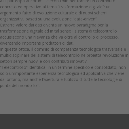
ATI partecipa al Forum Telecontrollo per fornire un contributo
concreto ed operativo al tema “trasformazione digitale”: un
argomento fatto di evoluzione culturale e di nuovi schemi
organizzativi, basati su una evoluzione “data-driven”.
Estrarre valore dai dati diventa un nuovo paradigma per la
trasformazione digitale ed in tal senso i sistemi di telecontrollo
acquisiscono una rilevanza che va oltre al controllo di processo,
diventando importanti produttori di dati.
In questa ottica, il dominio di competenza tecnologica trasversale e
multidisciplinare dei sistemi di telecontrollo ne proietta l’evoluzione in
settori sempre nuovi e con contributi innovativi.
“Telecontrollo” identifica, in un termine specifico e consolidato, non
solo un’importante esperienza tecnologica ed applicativa che viene
da lontano, ma anche l’apertura e l’utilizzo di tutte le tecnologie di
punta del mondo IoT.