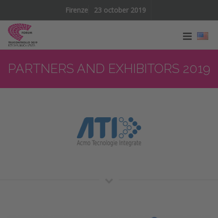
Firenze
23 october 2019
PARTNERS AND EXHIBITORS 2019