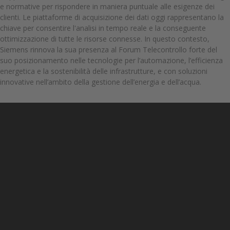
e normative per rispondere in maniera puntuale alle esigenze dei
clienti. Le piattaforme di acquisizione dei dati oggi rappresentano la
chiave per consentire l'analisi in tempo reale e la conseguente
ottimizzazione di tutte le risorse connesse. In questo contesto,
Siemens rinnova la sua presenza al Forum Telecontrollo forte del
suo posizionamento nelle tecnologie per l’automazione, l’efficienza
energetica e la sostenibilità delle infrastrutture, e con soluzioni
innovative nell’ambito della gestione dell’energia e dell’acqua.