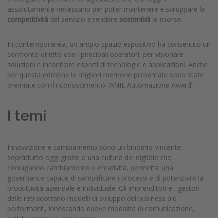
assolutamente necessario per poter mantenere e sviluppare la
competitività
del servizio e rendere
sostenibili
le risorse.
In contemporanea, un ampio spazio espositivo ha consentito un
confronto diretto con i principali operatori, per visionare
soluzioni e incontrare esperti di tecnologie e applicazioni. Anche
per questa edizione le migliori memorie presentate sono state
premiate con il riconoscimento “ANIE Automazione Award”.
I temi
Innovazione e cambiamento sono un binomio vincente
soprattutto oggi grazie a una cultura del digitale che,
coniugando cambiamento e creatività, permette una
governance capace di semplificare i processi e di potenziare la
produttività aziendale e individuale. Gli imprenditori e i gestori
delle reti adottano modelli di sviluppo del business più
performanti, innescando nuove modalità di comunicazione,