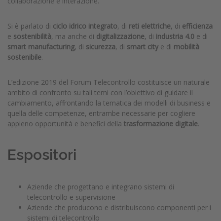
collaborazione e interazione.
Si è parlato di
ciclo idrico integrato
, di
reti elettriche
, di
efficienza
e
sostenibilità
, ma anche di
digitalizzazione
, di
industria 4.0
e di
smart manufacturing
, di
sicurezza
, di
smart city
e di
mobilità
sostenibile
.
L’edizione 2019 del Forum Telecontrollo costituisce un naturale
ambito di confronto su tali temi con l’obiettivo di guidare il
cambiamento, affrontando la tematica dei modelli di business e
quella delle competenze, entrambe necessarie per cogliere
appieno opportunità e benefici della
trasformazione digitale
.
Espositori
Aziende che progettano e integrano sistemi di
telecontrollo e supervisione
Aziende che producono e distribuiscono componenti per i
sistemi di telecontrollo