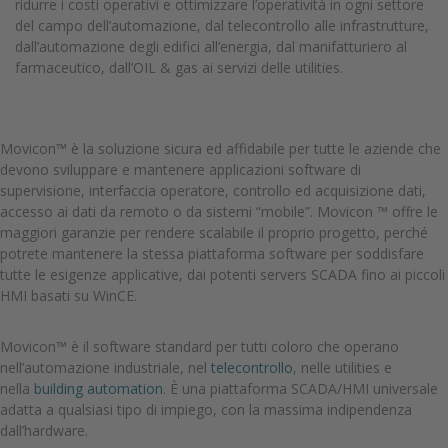
ridurre i costi operativi e ottimizzare l’operatività in ogni settore
del campo dell’automazione, dal telecontrollo alle infrastrutture,
dall’automazione degli edifici all’energia, dal manifatturiero al
farmaceutico, dall’OIL & gas ai servizi delle utilities.
Movicon™ è la soluzione sicura ed affidabile per tutte le aziende che
devono sviluppare e mantenere applicazioni software di
supervisione, interfaccia operatore, controllo ed acquisizione dati,
accesso ai dati da remoto o da sistemi “mobile”. Movicon ™ offre le
maggiori garanzie per rendere scalabile il proprio progetto, perché
potrete mantenere la stessa piattaforma software per soddisfare
tutte le esigenze applicative, dai potenti servers SCADA fino ai piccoli
HMI basati su WinCE.
Movicon™ è il software standard per tutti coloro che operano
nell’automazione industriale, nel
telecontrollo
, nelle utilities e
nella
building automation
. È una piattaforma SCADA/HMI universale
adatta a qualsiasi tipo di impiego, con la massima indipendenza
dall’hardware.