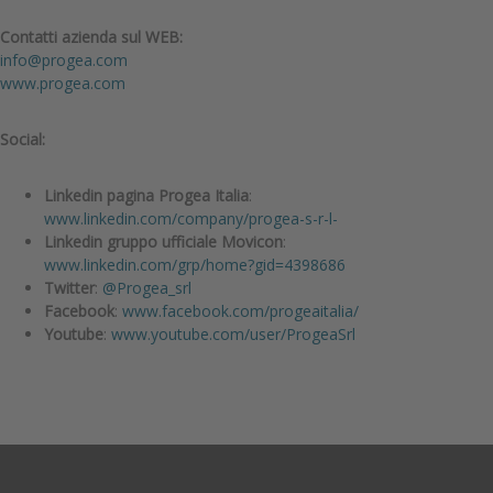
Contatti azienda sul WEB:
info@progea.com
www.progea.com
Social:
Linkedin pagina Progea Italia
:
www.linkedin.com/company/progea-s-r-l-
Linkedin gruppo ufficiale Movicon
:
www.linkedin.com/grp/home?gid=4398686
Twitter
:
@Progea_srl
Facebook
:
www.facebook.com/progeaitalia/
Youtube
:
www.youtube.com/user/ProgeaSrl