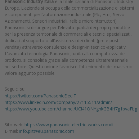
Panasonic Industry Italia
è la filiale italiana di Panasonic Industry
Europe. L’azienda si occupa della commercializzazione di sistemi
e componenti per l’automazione industriale (Plc, Hmi, Servo
Azionamenti, Sensori industriali, relè e microinterruttori).
Panasonic si distingue per l’elevata qualità dei propri prodotti e
per la presenza territoriale di commerciali e tecnici specializzati,
dedicati al supporto o all’assistenza dei clienti (pre e post
vendita) attraverso consulenze e design-in tecnico-applicativi.
L’avanzata tecnologia Panasonic, unita alla compattezza dei
prodotti, si consolida grazie alla competenza ultratrentennale
nel settore. Questa unione favorisce l’ottenimento del massimo
valore aggiunto possibile.
Seguici su:
https://twitter.com/PanasonicElecIT
https://www.linkedin.com/company/27115511/admin/
https://www.youtube.com/channel/UCl41QNYgnkGB4H7g1bvaFbg
Sito-web:
https://www.panasonic-electric-works.com/it
E-mail:
info.piit@eu.panasonic.com