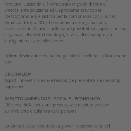
risolutive. L'azienda si è dimostrata in grado di fornire
un'eccellente soluzione ad un problema atavico per il
Mezzogiorno e si è distinta per la consonanza con il nucleo
tematico di Expo 2015. I componenti della giuria sono
assolutamente fiduciosi nelle future possibilità di applicazione su
larga scala di questa tecnologia, in vista di un sempre più
intelligente utilizzo delle risorse.
I criteri di selezione
che hanno guidato le scelte della Giuria sono
stati:
ORIGINALITA'
Aspetti innovativi sia delle tecnologie presentate sia dei campi
applicativi.
IMPATTO AMBIENTALE - SOCIALE - ECONOMICO
Efficienza della soluzione presentata e ricadute positive
sull’ambiente e sulla vita delle persone.
La Giuria è stata costituita da giovani rappresentanti del