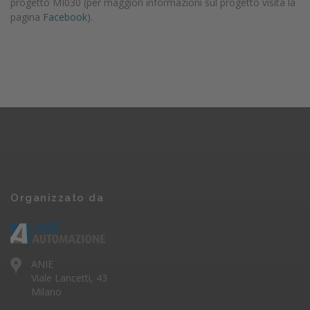
progetto MI030 (per maggiori informazioni sul progetto visita la
pagina
Facebook
).
Organizzato da
ANIE
Viale Lancetti, 43
Milano