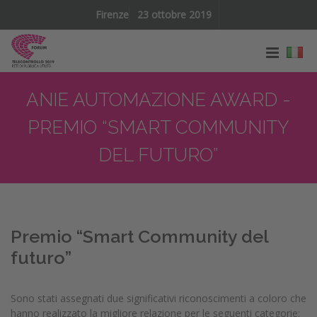
Firenze
23 ottobre 2019
ANIE AUTOMAZIONE AWARD -
PREMIO “SMART COMMUNITY
DEL FUTURO”
Premio “Smart Community del
futuro”
Sono stati assegnati due significativi riconoscimenti a coloro che
hanno realizzato la migliore relazione per le seguenti categorie: