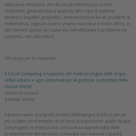
riflessione stimolata, che da circuiti elettrici puó essere
facilmente generalizzata a qualsiasi altro tipo di sistema
dinamico (equilibri geopolitici, amministrazioni locali, problemi di
matematica, rapporti essere umano-macchina e molto altro). In
altri termini: spesso la chiave sta nell'affrontare il problema nel
contorno, non alla radice.
Efficienza per la comunità
Il Cloud Computing a supporto del riutilizzo irriguo delle acque
reflue urbane e agro-industriali per la gestione sostenibile delle
risorse idriche
Vincenzo Lanave
Azienda: Intesis
Il premio viene assegnato in virtù dell'impegno profuso per un
più oculato sfruttamento di un bene preziosissimo quale l'acqua.
Dal progetto è emersa una conoscenza approfondita delle
problematiche del territorio coniugata con notevoli capacità