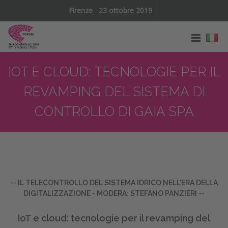
Firenze
23 ottobre 2019
IOT E CLOUD: TECNOLOGIE PER IL
REVAMPING DEL SISTEMA DI
CONTROLLO DI GAIA SPA
-- IL TELECONTROLLO DEL SISTEMA IDRICO NELL'ERA DELLA
DIGITALIZZAZIONE - MODERA: STEFANO PANZIERI --
IoT e cloud: tecnologie per il revamping del