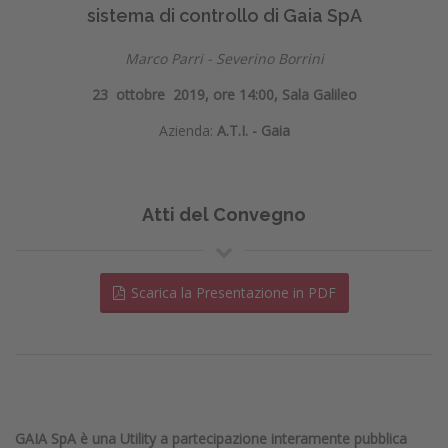
sistema di controllo di Gaia SpA
Marco Parri - Severino Borrini
23 ottobre 2019, ore 14:00, Sala Galileo
Azienda:
A.T.I. - Gaia
Atti del Convegno
Scarica la Presentazione in PDF
GAIA SpA è una Utility a partecipazione interamente pubblica