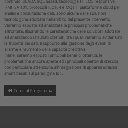
continuo: SCADA SQL based, tecnologia HTLM5 responsive,
HMI ISA 101, protocolli IEC104 e MQTT, piattaforma cloud per
analisi e consultazione dati, sono alcune delle soluzioni
tecnologiche adottate nell’ambito del presente intervento.
Verranno esposte ed analizzate le principali problematiche
affrontate, illustrando le caratteristiche delle soluzioni adottate
ed analizzando i risultati ottenuti, tra i quali verranno evidenziati
la fruibilità dei dati, il supporto alla gestione degli eventi di
allarme e l’aumento della capacità predittiva.
Infine, saranno esposti i principali benefici ottenuti, le
problematiche ancora aperte ed i principali obiettivi di crescita,
con particolare attenzione all’integrazione di apparati idraulici
smart basati sul paradigma IoT.
Torna al Programma