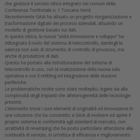
che gestisce il servizio idrico integrato nei comuni della
Conferenza Territoriale n. 1 Toscana Nord.
Recentemente GAIA ha attuato un progetto riorganizzazione e
trasformazione digitale dei processi aziendali, attuando un
modello di gestione basato sui dati.
In questa ottica, la nuova “unità innovazione e sviluppo” ha
ridisegnato il ruolo del sistema di telecontrollo, dandogli la
valenza non solo di strumento di controllo di processo, ma
anche di produttore di dati.
Questo ha portato alla ristrutturazione del sistema di
telecontrollo in uso, con la realizzazione della nuova sala
operativa e con il refitting ed integrazione delle stazioni
periferiche.
Le problematiche risolte sono state molteplici, legate sia alla
complessità degli impianti che all’eterogeneità delle tecnologie
presenti.
L’intervento trova i suoi elementi di originalità ed innovazione in
una soluzione che ha consentito a GAIA di evolvere ed aprire il
proprio sistema in conformità agli standard di mercato, con
un’attività di revamping che ha posto particolare attenzione alla
continuità di servizio, in un’ottica di efficienza e miglioramento