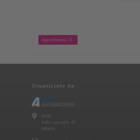
Approfondisci
Organizzato da
ANIE
Viale Lancetti, 43
Milano