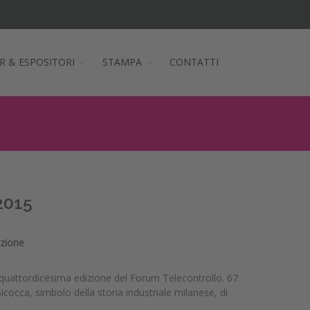
R & ESPOSITORI
STAMPA
CONTATTI
2015
azione
 quattordicesima edizione del Forum Telecontrollo. 67
cocca, simbolo della storia industriale milanese, di